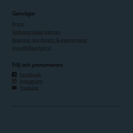
Genvägar
Press
Sjöhistoriskas Vänner
Bokning, konferens & evenemang
Visselblåsartjänst
Följ och prenumerera
Facebook
Instagram
Youtube