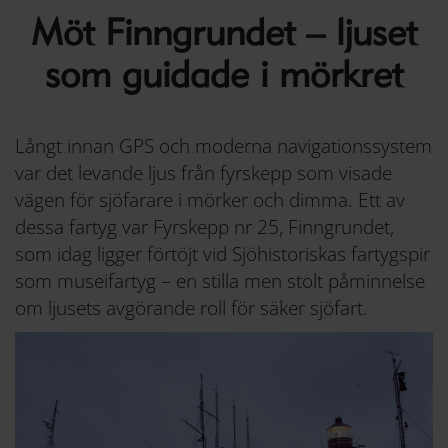
Möt Finngrundet – ljuset
som guidade i mörkret
Långt innan GPS och moderna navigationssystem
var det levande ljus från fyrskepp som visade
vägen för sjöfarare i mörker och dimma. Ett av
dessa fartyg var Fyrskepp nr 25, Finngrundet,
som idag ligger förtöjt vid Sjöhistoriskas fartygspir
som museifartyg – en stilla men stolt påminnelse
om ljusets avgörande roll för säker sjöfart.