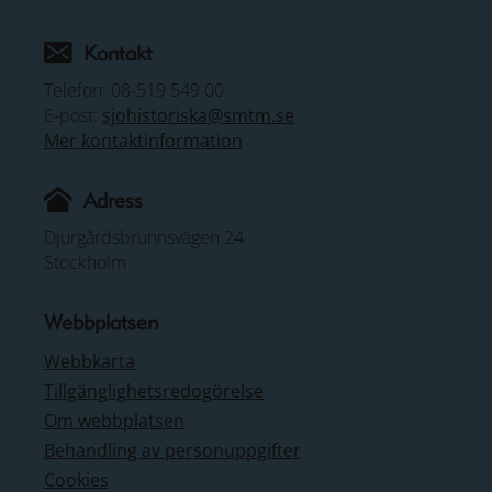
Kontakt
Telefon: 08-519 549 00
E-post:
sjohistoriska@smtm.se
Mer kontaktinformation
Adress
Djurgårdsbrunnsvägen 24
Stockholm
Webbplatsen
Webbkarta
Tillgänglighetsredogörelse
Om webbplatsen
Behandling av personuppgifter
Cookies