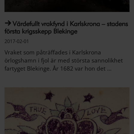
Värdefullt vrakfynd i Karlskrona – stadens
första krigsskepp Blekinge
2017-02-01
Vraket som påträffades i Karlskrona
örlogshamn i fjol är med största sannolikhet
fartyget Blekinge. År 1682 var hon det ...