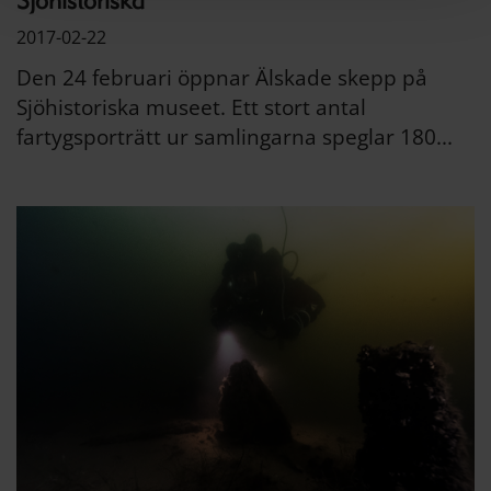
Sjöhistoriska
2017-02-22
Den 24 februari öppnar Älskade skepp på
Sjöhistoriska museet. Ett stort antal
fartygsporträtt ur samlingarna speglar 180...