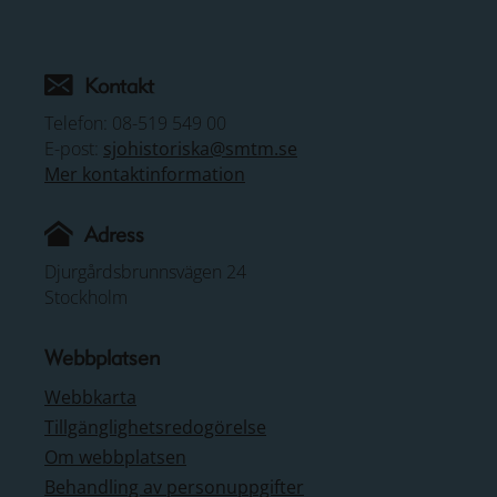
Kontakt
Telefon: 08-519 549 00
E-post:
sjohistoriska@smtm.se
Mer kontaktinformation
Adress
Djurgårdsbrunnsvägen 24
Stockholm
Webbplatsen
Webbkarta
Tillgänglighetsredogörelse
Om webbplatsen
Behandling av personuppgifter