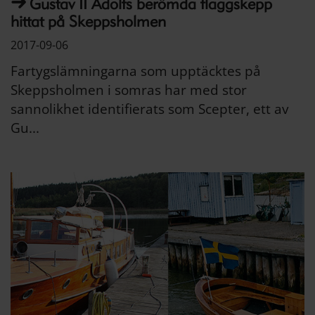
Gustav II Adolfs berömda flaggskepp
hittat på Skeppsholmen
2017-09-06
Fartygslämningarna som upptäcktes på
Skeppsholmen i somras har med stor
sannolikhet identifierats som Scepter, ett av
Gu...