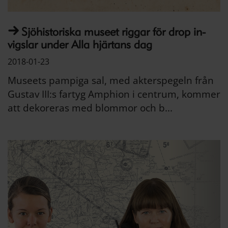
Sjöhistoriska museet riggar för drop in-
vigslar under Alla hjärtans dag
2018-01-23
Museets pampiga sal, med akterspegeln från
Gustav III:s fartyg Amphion i centrum, kommer
att dekoreras med blommor och b...