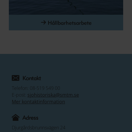
Hållbarhetsarbete
Kontakt
Telefon: 08-519 549 00
E-post:
sjohistoriska@smtm.se
Mer kontaktinformation
Adress
Djurgårdsbrunnsvägen 24