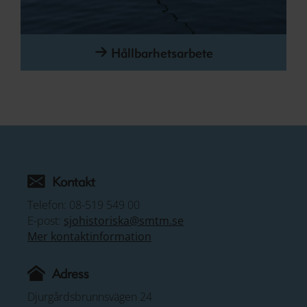
Hållbarhetsarbete
Kontakt
Telefon: 08-519 549 00
E-post:
sjohistoriska@smtm.se
Mer kontaktinformation
Adress
Djurgårdsbrunnsvägen 24