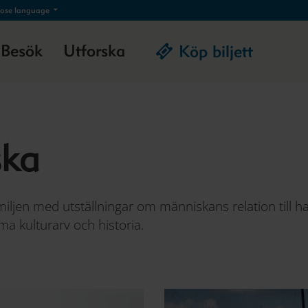
ose language
Besök
Utforska
Köp biljett
ska
iljen med utställningar om människans relation till ha
ma kulturarv och historia.