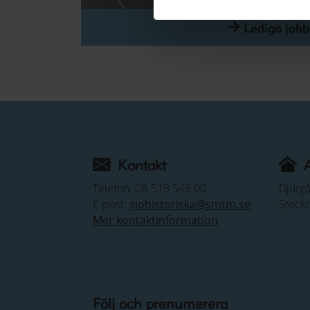
Lediga jobb
Kontakt
Telefon: 08-519 549 00
Djurg
E-post:
sjohistoriska@smtm.se
Stock
Mer kontaktinformation
Följ och prenumerera