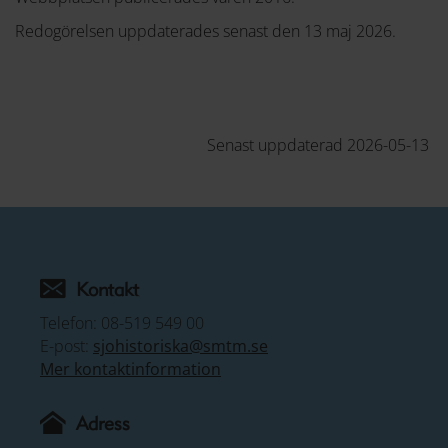
Redogörelsen uppdaterades senast den 13 maj 2026.
Senast uppdaterad 2026-05-13
Kontakt
Telefon: 08-519 549 00
E-post:
sjohistoriska@smtm.se
Mer kontaktinformation
Adress