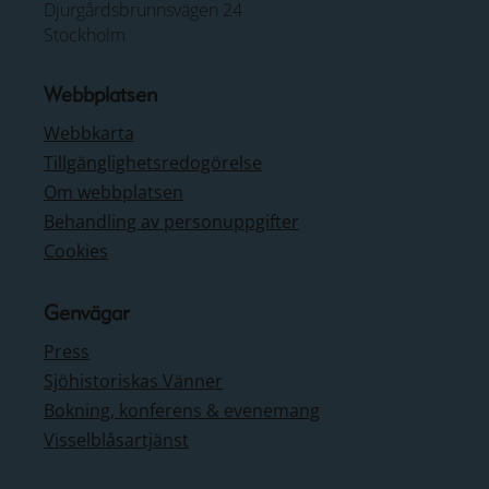
Djurgårdsbrunnsvägen 24
Stockholm
Webbplatsen
Webbkarta
Tillgänglighetsredogörelse
Om webbplatsen
Behandling av personuppgifter
Cookies
Genvägar
Press
Sjöhistoriskas Vänner
Bokning, konferens & evenemang
Visselblåsartjänst