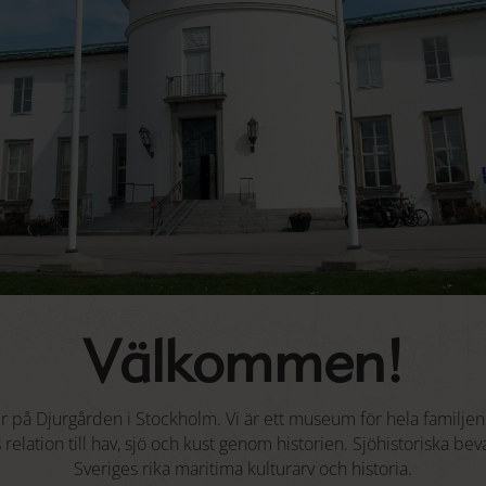
Välkommen!
ger på Djurgården i Stockholm. Vi är ett museum för hela familjen
elation till hav, sjö och kust genom historien. Sjöhistoriska bev
Sveriges rika maritima kulturarv och historia.