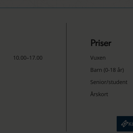
Priser
10.00–17.00
Vuxen
Barn (0-18 år)
Senior/student
Årskort
Kö