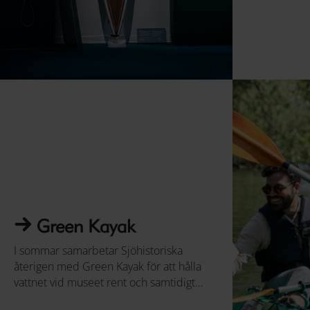
Green Kayak
I sommar samarbetar Sjöhistoriska
återigen med Green Kayak för att hålla
vattnet vid museet rent och samtidigt
bjuda på en riktigt sjönära och vacker