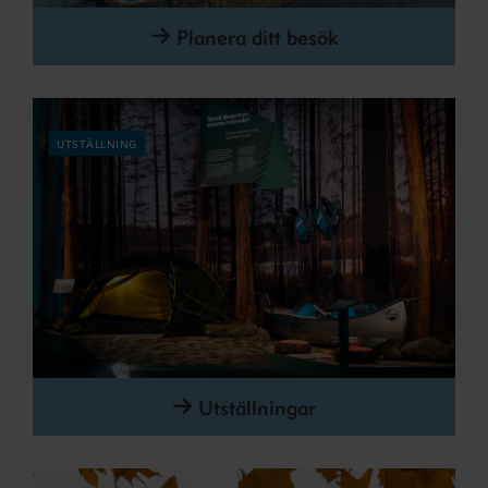
Planera ditt besök
utställning
Utställningar