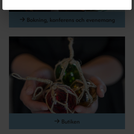
Bokning, konferens och evenemang
Butiken