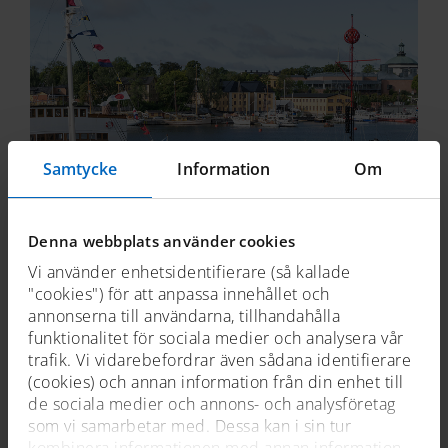
Samtycke
Information
Om
Denna webbplats använder cookies
Vi använder enhetsidentifierare (så kallade
Sjöhistoriskas fartygspir
"cookies") för att anpassa innehållet och
annonserna till användarna, tillhandahålla
funktionalitet för sociala medier och analysera vår
trafik. Vi vidarebefordrar även sådana identifierare
samlingar
(cookies) och annan information från din enhet till
de sociala medier och annons- och analysföretag
som vi samarbetar med. Dessa kan i sin tur
kombinera informationen med annan information