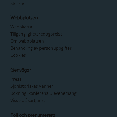
Stockholm
Webbplatsen
Webbkarta
Tillgänglighetsredogörelse
Om webbplatsen
Behandling av personuppgifter
Cookies
Genvägar
Press
Sjöhistoriskas Vänner
Bokning, konferens & evenemang
Visselblåsartjänst
Följ och prenumerera