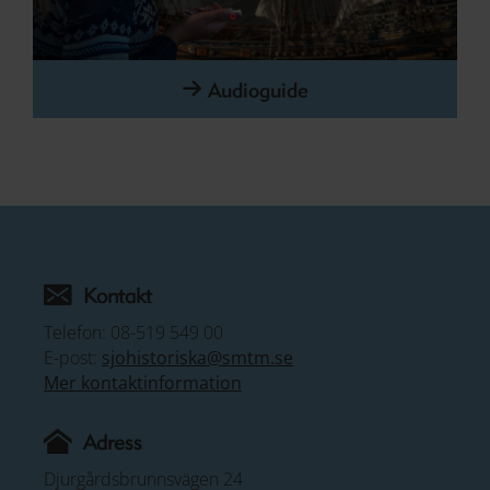
Audioguide
Kontakt
Telefon: 08-519 549 00
E-post:
sjohistoriska@smtm.se
Mer kontaktinformation
Adress
Djurgårdsbrunnsvägen 24