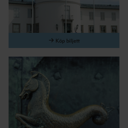
Köp biljett