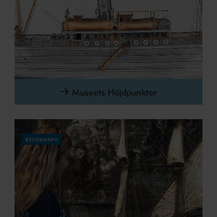
Museets Höjdpunkter
besöksinfo