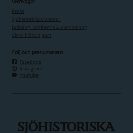
Genvägar
Press
Sjöhistoriskas Vänner
Bokning, konferens & evenemang
Visselblåsartjänst
Följ och prenumerera
Facebook
Instagram
Youtube