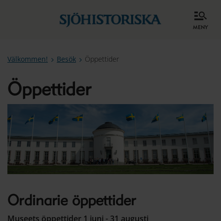
meny
Välkommen!
Besök
Öppettider
Öppettider
Ordinarie öppettider
Museets öppettider 1 juni - 31 augusti