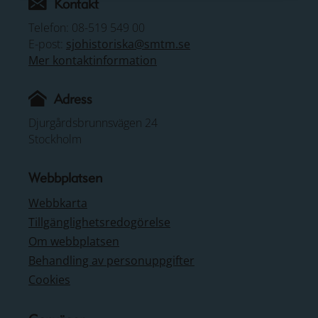
Kontakt
Telefon: 08-519 549 00
E-post:
sjohistoriska@smtm.se
Mer kontaktinformation
Adress
Djurgårdsbrunnsvägen 24
Stockholm
Webbplatsen
Webbkarta
Tillgänglighetsredogörelse
Om webbplatsen
Behandling av personuppgifter
Cookies