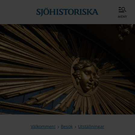
meny
Välkommen!
Besök
Utställningar