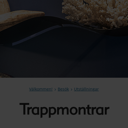
Välkommen!
Besök
Utställningar
Trappmontrar