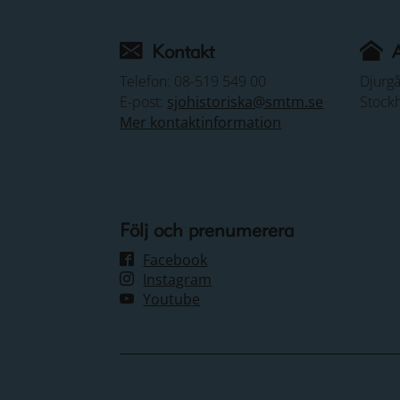
Kontakt
Telefon: 08-519 549 00
Djurg
E-post:
sjohistoriska@smtm.se
Stock
Mer kontaktinformation
Följ och prenumerera
Facebook
Instagram
Youtube