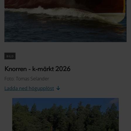
bild
Knorren - k-märkt 2026
Foto: Tomas Selander
Ladda ned högupplöst