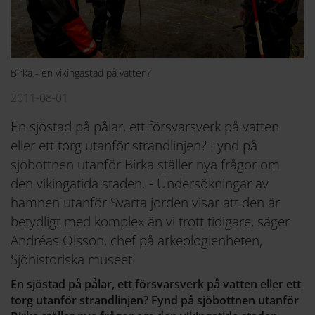
Birka - en vikingastad på vatten?
2011-08-01
En sjöstad på pålar, ett försvarsverk på vatten
eller ett torg utanför strandlinjen? Fynd på
sjöbottnen utanför Birka ställer nya frågor om
den vikingatida staden. - Undersökningar av
hamnen utanför Svarta jorden visar att den är
betydligt med komplex än vi trott tidigare, säger
Andréas Olsson, chef på arkeologienheten,
Sjöhistoriska museet.
En sjöstad på pålar, ett försvarsverk på vatten eller ett
torg utanför strandlinjen? Fynd på sjöbottnen utanför