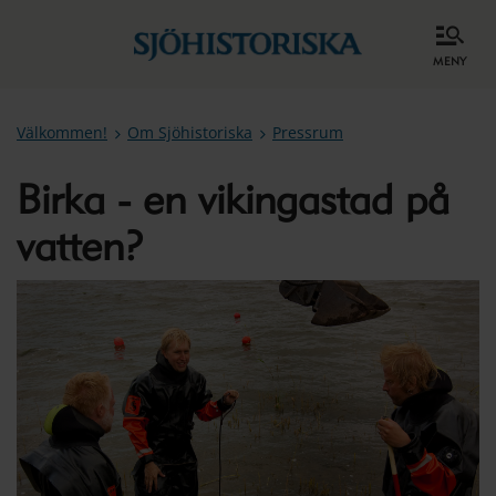
meny
Välkommen!
Om Sjöhistoriska
Pressrum
Birka - en vikingastad på
vatten?