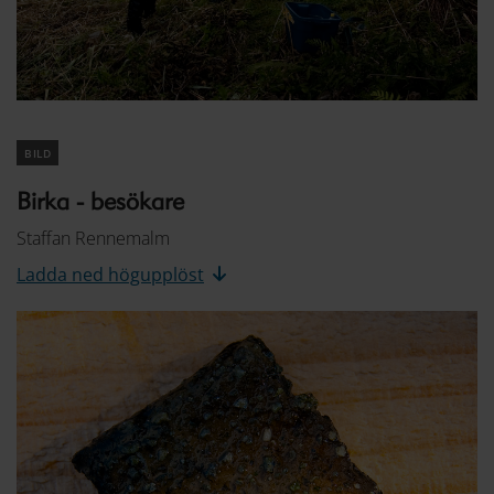
bild
Birka - besökare
Staffan Rennemalm
Ladda ned högupplöst