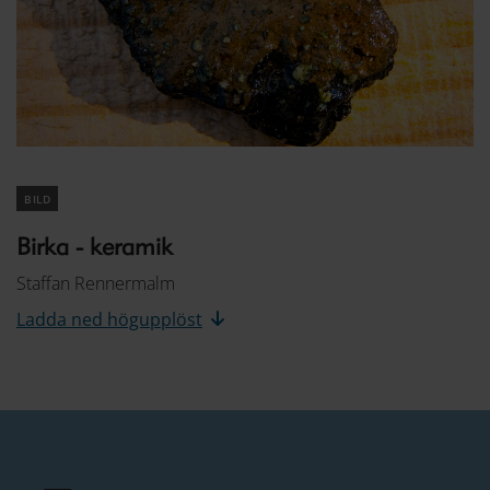
bild
Birka - keramik
Staffan Rennermalm
Ladda ned högupplöst