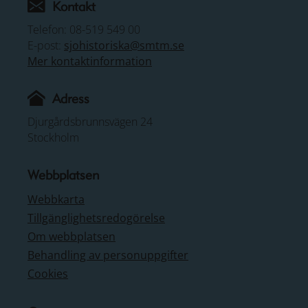
Kontakt
Telefon: 08-519 549 00
E-post:
sjohistoriska@smtm.se
Mer kontaktinformation
Adress
Djurgårdsbrunnsvägen 24
Stockholm
Webbplatsen
Webbkarta
Tillgänglighetsredogörelse
Om webbplatsen
Behandling av personuppgifter
Cookies