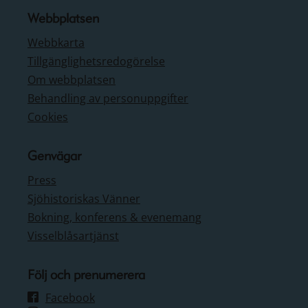
Webbplatsen
Webbkarta
Tillgänglighetsredogörelse
Om webbplatsen
Behandling av personuppgifter
Cookies
Genvägar
Press
Sjöhistoriskas Vänner
Bokning, konferens & evenemang
Visselblåsartjänst
Följ och prenumerera
Facebook