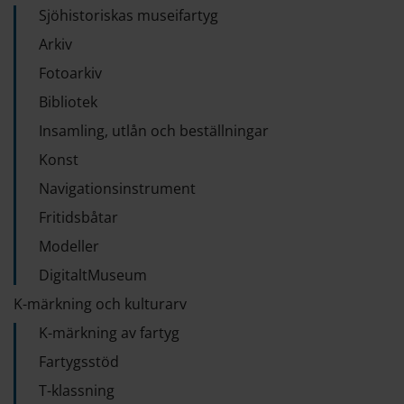
Sjöhistoriskas museifartyg
Arkiv
Fotoarkiv
Bibliotek
Insamling, utlån och beställningar
Konst
Navigationsinstrument
Fritidsbåtar
Modeller
DigitaltMuseum
K-märkning och kulturarv
K-märkning av fartyg
Fartygsstöd
T-klassning