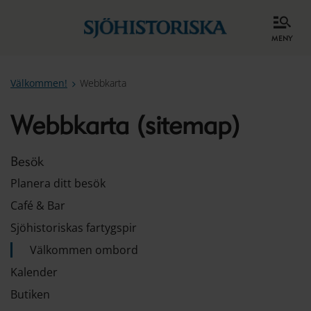
meny
Välkommen!
Webbkarta
Webbkarta (sitemap)
Besök
Planera ditt besök
Café & Bar
Sjöhistoriskas fartygspir
Välkommen ombord
Kalender
Butiken