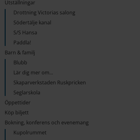
Utställningar
Drottning Victorias salong
Södertälje kanal
S/S Hansa
Paddla!
Barn & familj
Blubb
Lär dig mer om...
Skaparverkstaden Ruskpricken
Seglarskola
Öppettider
Köp biljett
Bokning, konferens och evenemang
Kupolrummet