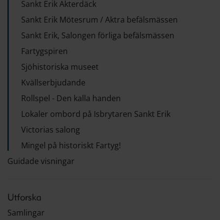
Sankt Erik Akterdäck
Sankt Erik Mötesrum / Aktra befälsmässen
Sankt Erik, Salongen förliga befälsmässen
Fartygspiren
Sjöhistoriska museet
Kvällserbjudande
Rollspel - Den kalla handen
Lokaler ombord på Isbrytaren Sankt Erik
Victorias salong
Mingel på historiskt Fartyg!
Guidade visningar
Utforska
Samlingar