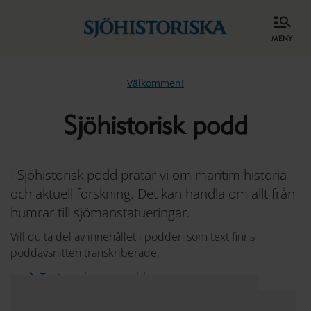
meny
Välkommen!
Sjöhistorisk podd
I Sjöhistorisk podd pratar vi om maritim historia
och aktuell forskning. Det kan handla om allt från
humrar till sjömanstatueringar.
Vill du ta del av innehållet i podden som text finns
poddavsnitten transkriberade.
Textversion av podden
Vänligen acceptera cookies från kategorierna