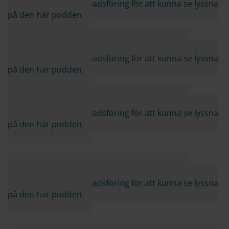
Nödvändig och Marknadsföring för att kunna se lyssna
på den här podden.
Vänligen acceptera cookies från kategorierna
Nödvändig och Marknadsföring för att kunna se lyssna
på den här podden.
Vänligen acceptera cookies från kategorierna
Nödvändig och Marknadsföring för att kunna se lyssna
på den här podden.
Vänligen acceptera cookies från kategorierna
Nödvändig och Marknadsföring för att kunna se lyssna
på den här podden.