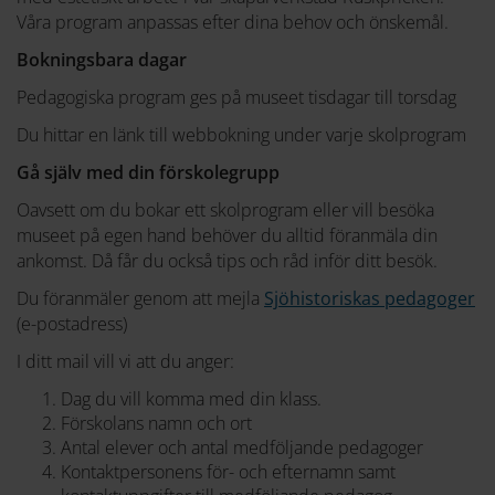
Våra program anpassas efter dina behov och önskemål.
Bokningsbara dagar
Pedagogiska program ges på museet tisdagar till torsdag
Du hittar en länk till webbokning under varje skolprogram
Gå själv med din förskolegrupp
Oavsett om du bokar ett skolprogram eller vill besöka
museet på egen hand behöver du alltid föranmäla din
ankomst. Då får du också tips och råd inför ditt besök.
Du föranmäler genom att mejla
Sjöhistoriskas pedagoger
(e-postadress)
I ditt mail vill vi att du anger:
Dag du vill komma med din klass.
Förskolans namn och ort
Antal elever och antal medföljande pedagoger
Kontaktpersonens för- och efternamn samt