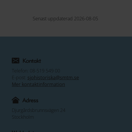
Senast uppdaterad 2026-08-05
Kontakt
Telefon: 08-519 549 00
E-post:
sjohistoriska@smtm.se
Mer kontaktinformation
Adress
Djurgårdsbrunnsvägen 24
Stockholm