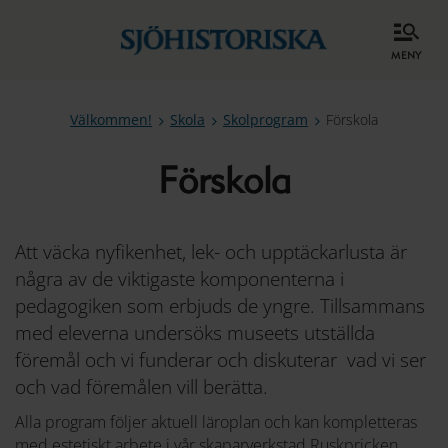
meny
Välkommen!
Skola
Skolprogram
Förskola
Förskola
Att väcka nyfikenhet, lek- och upptäckarlusta är
några av de viktigaste komponenterna i
pedagogiken som erbjuds de yngre. Tillsammans
med eleverna undersöks museets utställda
föremål och vi funderar och diskuterar vad vi ser
och vad föremålen vill berätta.
Alla program följer aktuell läroplan och kan kompletteras
med estetiskt arbete i vår skaparverkstad Ruskpricken.