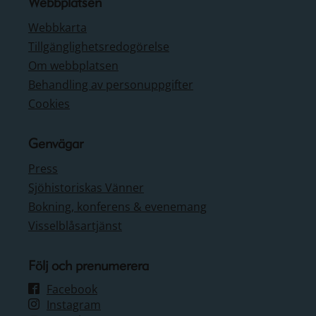
Webbplatsen
Webbkarta
Tillgänglighetsredogörelse
Om webbplatsen
Behandling av personuppgifter
Cookies
Genvägar
Press
Sjöhistoriskas Vänner
Bokning, konferens & evenemang
Visselblåsartjänst
Följ och prenumerera
Facebook
Instagram