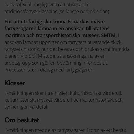
hänvisar vi till möjligheten att ansöka om
traditionsfartygsklassning (se längre ned på sidan).
För att ett fartyg ska kunna K-märkas måste
fartygsägaren lämna in en ansökan till Statens
maritima och transporthistoriska museer, SMTM.
I
ansökan lämnas uppgifter om fartygets nuvarande skick,
fartygets historik, hur det bevaras och brukas samt framtida
planer. Vid SMTM studeras ansökningarna av en
arbetsgrupp som gör en bedömning inför beslut.
Processen sker i dialog med fartygsägaren.
Klasser
K-märkningen sker i tre nivåer: kulturhistoriskt värdefull,
kulturhistoriskt mycket värdefull och kulturhistoriskt och
synnerligen värdefull.
Om beslutet
K-märkningen meddelas fartygsägaren i form av ett beslut