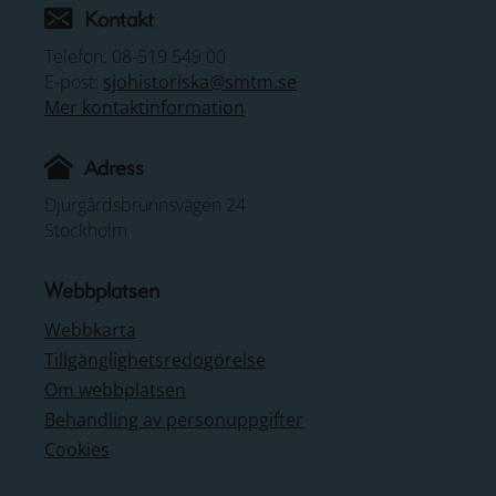
Kontakt
Telefon: 08-519 549 00
E-post:
sjohistoriska@smtm.se
Mer kontaktinformation
Adress
Djurgårdsbrunnsvägen 24
Stockholm
Webbplatsen
Webbkarta
Tillgänglighetsredogörelse
Om webbplatsen
Behandling av personuppgifter
Cookies