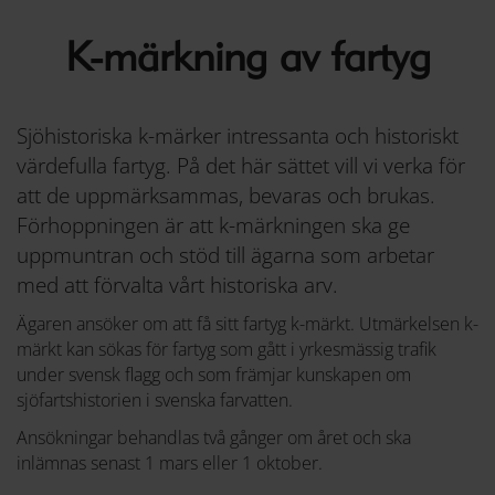
K-märkning av fartyg
Sjöhistoriska k-märker intressanta och historiskt
värdefulla fartyg. På det här sättet vill vi verka för
att de uppmärksammas, bevaras och brukas.
Förhoppningen är att k-märkningen ska ge
uppmuntran och stöd till ägarna som arbetar
med att förvalta vårt historiska arv.
Ägaren ansöker om att få sitt fartyg k-märkt. Utmärkelsen k-
märkt kan sökas för fartyg som gått i yrkesmässig trafik
under svensk flagg och som främjar kunskapen om
sjöfartshistorien i svenska farvatten.
Ansökningar behandlas två gånger om året och ska
inlämnas senast 1 mars eller 1 oktober.