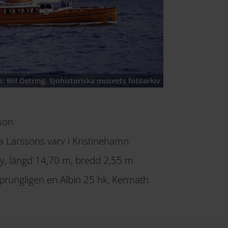
o: Bill Östring, Sjöhistoriska museets fotoarkiv
son
 Larssons varv i Kristinehamn
y, längd 14,70 m, bredd 2,55 m
sprungligen en Albin 25 hk, Kermath