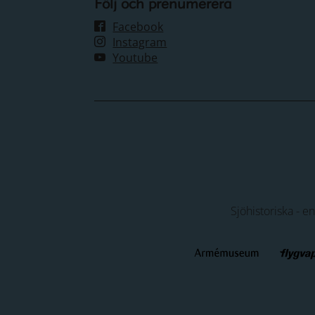
Följ och prenumerera
Facebook
Instagram
Youtube
Sjöhistoriska - e