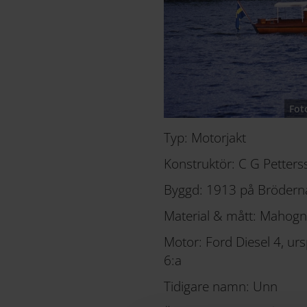
Fot
Typ: Motorjakt
Konstruktör: C G Petters
Byggd: 1913 på Bröderna
Material & mått: Mahogn
Motor: Ford Diesel 4, ur
6:a
Tidigare namn: Unn