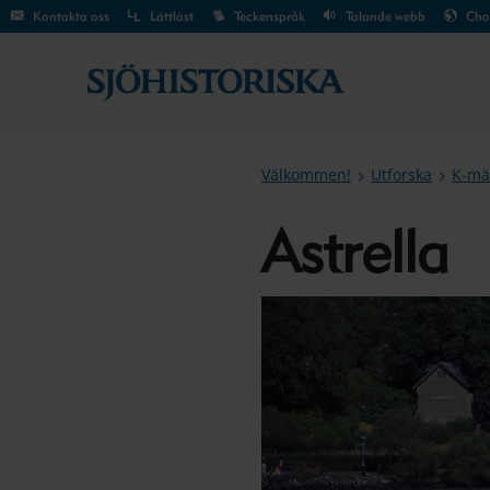
Kontakta oss
Lättläst
Teckenspråk
Talande webb
Cho
Välkommen!
Utforska
K-mä
Astrella