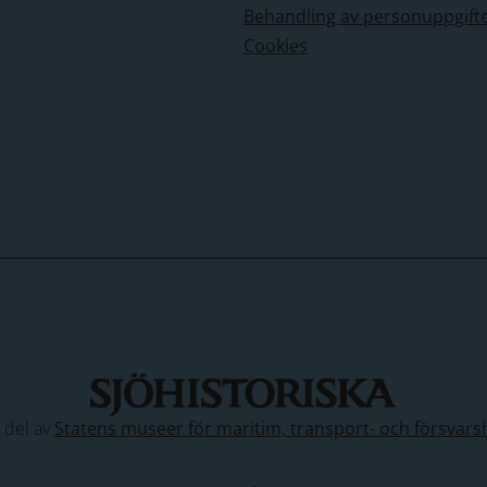
Behandling av personuppgift
Cookies
n del av
Statens museer för maritim, transport- och försvars