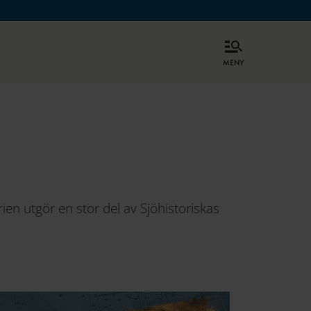
meny
en utgör en stor del av Sjöhistoriskas