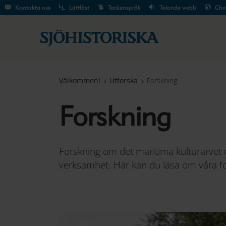
Kontakta oss
Lättläst
Teckenspråk
Talande webb
Cho
Välkommen!
Utforska
Forskning
Forskning
Forskning om det maritima kulturarvet o
verksamhet. Här kan du läsa om våra fo