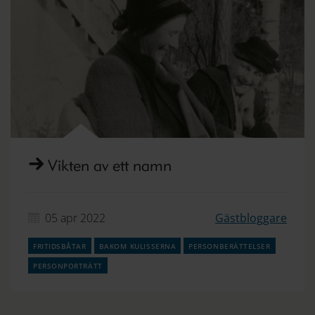
Vikten av ett namn
05 apr 2022
Gästbloggare
fritidsbåtar
bakom kulisserna
personberättelser
personporträtt