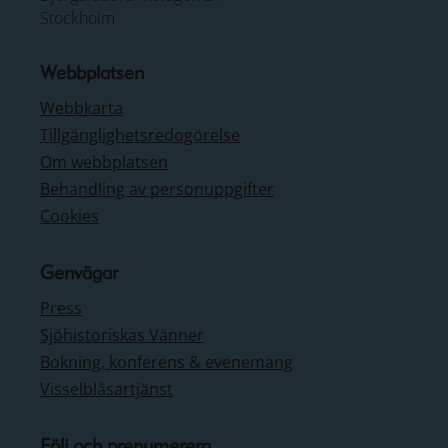
Stockholm
Webbplatsen
Webbkarta
Tillgänglighetsredogörelse
Om webbplatsen
Behandling av personuppgifter
Cookies
Genvägar
Press
Sjöhistoriskas Vänner
Bokning, konferens & evenemang
Visselblåsartjänst
Följ och prenumerera