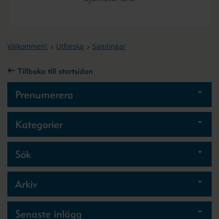
Välkommen!
Utforska
Samlingar
Tillbaka till startsidan
Prenumerera
Kategorier
Sök
Arkiv
Senaste inlägg