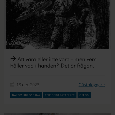
Att vara eller inte vara - men vem
håller vad i handen? Det är frågan.
18 dec 2023
Gästbloggare
bakom kulisserna
personberättelser
örlog