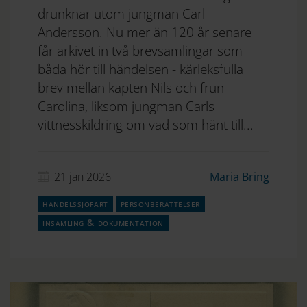
drunknar utom jungman Carl
Andersson. Nu mer än 120 år senare
får arkivet in två brevsamlingar som
båda hör till händelsen - kärleksfulla
brev mellan kapten Nils och frun
Carolina, liksom jungman Carls
vittnesskildring om vad som hänt till...
21 jan 2026
Maria Bring
handelssjöfart
personberättelser
insamling & dokumentation