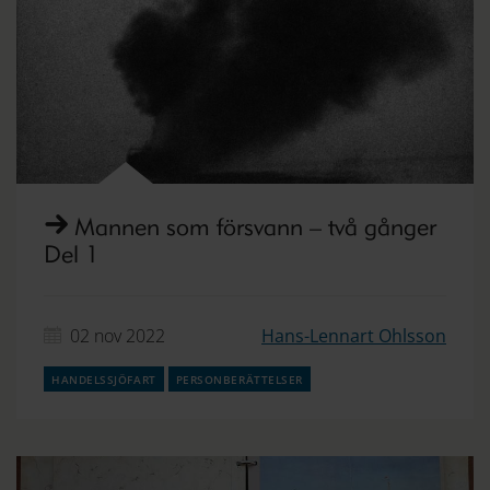
Mannen som försvann – två gånger
Del 1
02 nov 2022
Hans-Lennart Ohlsson
handelssjöfart
personberättelser