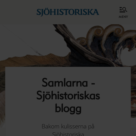
meny
Samlarna -
Sjöhistoriskas
blogg
Bakom kulisserna på
Sjöhistoriska