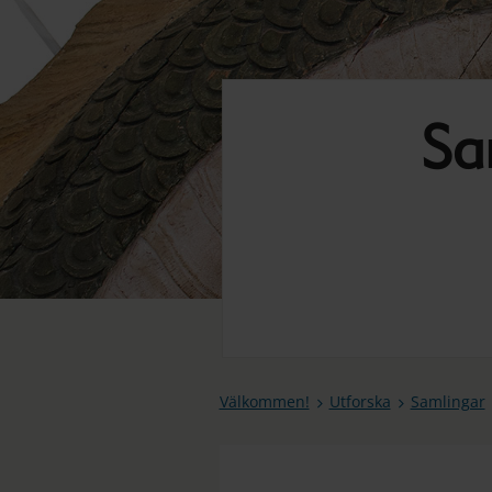
Sa
Välkommen!
Utforska
Samlingar