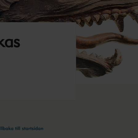
kas
llbaka till startsidan