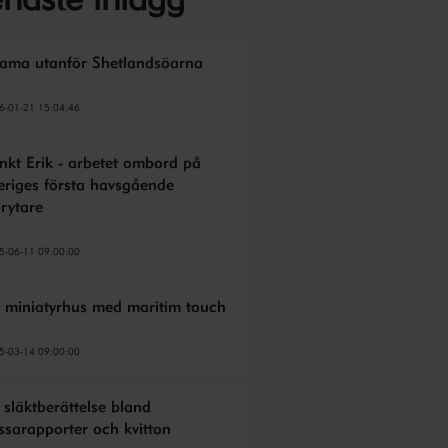
ama utanför Shetlandsöarna
6-01-21 15:04:46
nkt Erik - arbetet ombord på
eriges första havsgående
brytare
5-06-11 09:00:00
t miniatyrhus med maritim touch
5-03-14 09:00:00
 släktberättelse bland
ssarapporter och kvitton