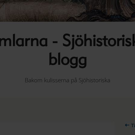
mlarna - Sjöhistoris
blogg
Bakom kulisserna på Sjöhistoriska
Ti