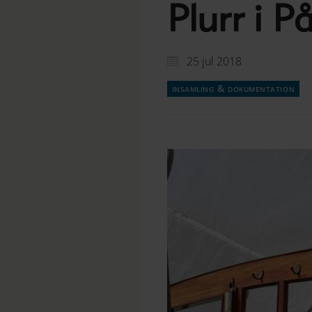
Plurr i P
25 jul 2018
insamling & dokumentation